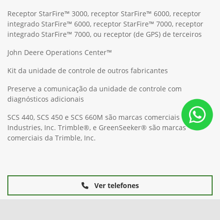
Receptor StarFire™ 3000, receptor StarFire™ 6000, receptor
integrado StarFire™ 6000, receptor StarFire™ 7000, receptor
integrado StarFire™ 7000, ou receptor (de GPS) de terceiros
John Deere Operations Center™
Kit da unidade de controle de outros fabricantes
Preserve a comunicação da unidade de controle com
diagnósticos adicionais
SCS 440, SCS 450 e SCS 660M são marcas comerciais da Raven
Industries, Inc. Trimble®, e GreenSeeker® são marcas
comerciais da Trimble, Inc.
Ver telefones