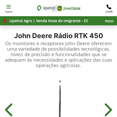
menu
LIGAR
Lipetral Agro | Venda Nova do Imigrante - ES
Alterar
John Deere
Rádio RTK 450
Os monitores e receptores John Deere oferecem
uma variedade de possibilidades tecnológicas,
níveis de precisão e funcionalidades que se
adequam às necessidades e aplicações das suas
operações agrícolas.
Anterior
Próx