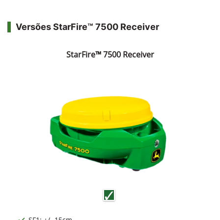
Versões StarFire™ 7500 Receiver
StarFire™ 7500 Receiver
SF1: +/- 15cm