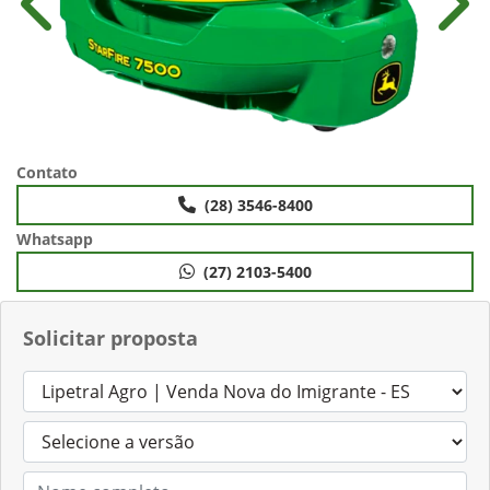
Anterior
Próx
Contato
(28) 3546-8400
Whatsapp
(27) 2103-5400
Solicitar proposta