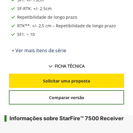
SF-RTK: +/- 2.5cm
Repetibilidade de longo prazo
RTK**: +/- 2,5 cm – Repetibilidade de longo prazo
SF1: < 10
+ Ver mais itens de série
FICHA TÉCNICA
Solicitar uma proposta
Comparar versão
Informações sobre StarFire™ 7500 Receiver