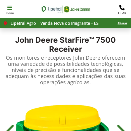
menu
LIGAR
Lipetral Agro | Venda Nova do Imigrante - ES
Alterar
John Deere
StarFire™ 7500
Receiver
Os monitores e receptores John Deere oferecem
uma variedade de possibilidades tecnológicas,
níveis de precisão e funcionalidades que se
adequam às necessidades e aplicações das suas
operações agrícolas.