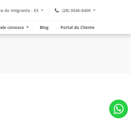
a do Imigrante - ES
(28) 3546-8400
Fale conosco
Blog
Portal do Cliente