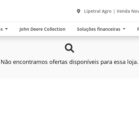
Lipetral Agro | Venda Nov
os
John Deere Collection
Soluções financeiras
Não encontramos ofertas disponíveis para essa loja.