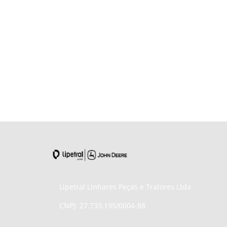
Lipetral Linhares Peças e Tratores Ltda
CNPJ: 27.733.195/0004-88