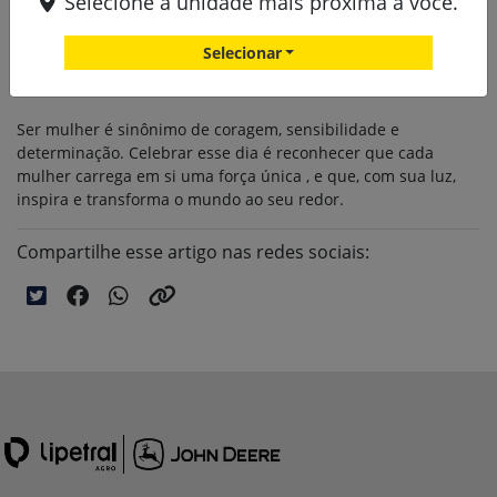
Selecione a unidade mais próxima a você.
Reunimos nosso time em um momento especial de dinâmica
em grupo para reforçar o quanto cada uma delas é essencial
para o nosso crescimento coletivo.
Selecionar
Ser mulher é sinônimo de coragem, sensibilidade e
determinação. Celebrar esse dia é reconhecer que cada
mulher carrega em si uma força única , e que, com sua luz,
inspira e transforma o mundo ao seu redor.
Compartilhe esse artigo nas redes sociais: