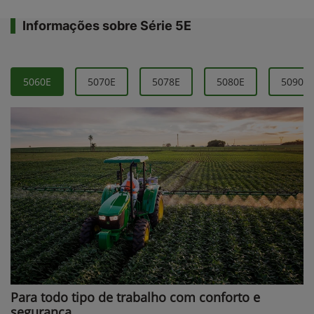
Informações sobre Série 5E
5060E
5070E
5078E
5080E
5090E
Para todo tipo de trabalho com conforto e
segurança