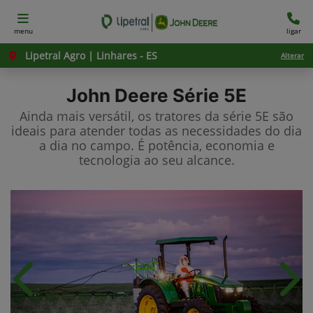
menu
ligar
Lipetral Agro | Linhares - ES
Alterar
John Deere
Série 5E
Ainda mais versátil, os tratores da série 5E são
ideais para atender todas as necessidades do dia
a dia no campo. É potência, economia e
tecnologia ao seu alcance.
Anterior
Próx