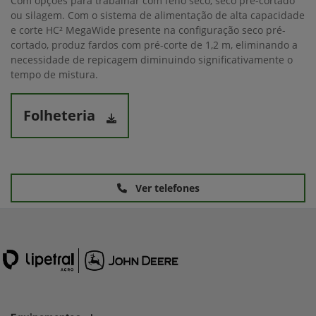
Com opções para trabalhar com feno seco, seco pré-cortado
ou silagem. Com o sistema de alimentação de alta capacidade
e corte HC² MegaWide presente na configuração seco pré-
cortado, produz fardos com pré-corte de 1,2 m, eliminando a
necessidade de repicagem diminuindo significativamente o
tempo de mistura.
Folheteria
Ver telefones