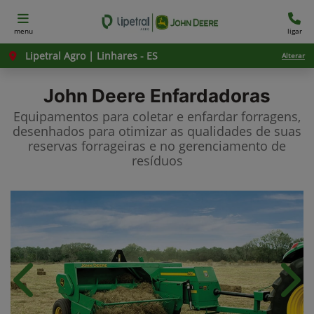
menu
ligar
Lipetral Agro | Linhares - ES
Alterar
John Deere
Enfardadoras
Equipamentos para coletar e enfardar forragens,
desenhados para otimizar as qualidades de suas
reservas forrageiras e no gerenciamento de
resíduos
Anterior
Próx