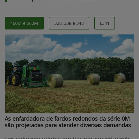
460M e 560M
328, 338 e 348
L341
As enfardadora de fardos redondos da série 0M
são projetadas para atender diversas demandas