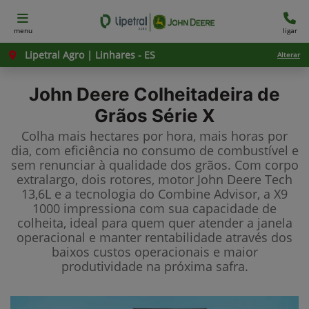
menu
ligar
Lipetral Agro | Linhares - ES
Alterar
John Deere
Colheitadeira de
Grãos Série X
Colha mais hectares por hora, mais horas por
dia, com eficiência no consumo de combustível e
sem renunciar à qualidade dos grãos. Com corpo
extralargo, dois rotores, motor John Deere Tech
13,6L e a tecnologia do Combine Advisor, a X9
1000 impressiona com sua capacidade de
colheita, ideal para quem quer atender a janela
operacional e manter rentabilidade através dos
baixos custos operacionais e maior
produtividade na próxima safra.