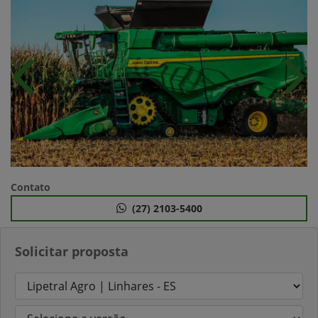
Anterior
Próx
Contato
(27) 2103-5400
Solicitar proposta