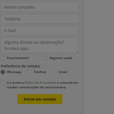
Financiamento?
Negociar usado
Preferência de contato:
Whatsapp
Telefone
Email
Li e aceito a
Política de Privacidade
e concordo em
receber comunicações da concessionária.
Entrar em contato