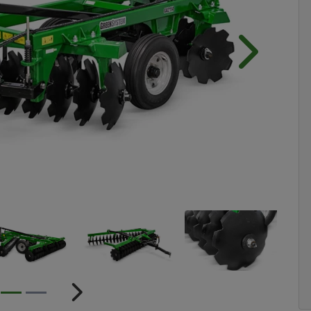
Próximo
ior
Próximo