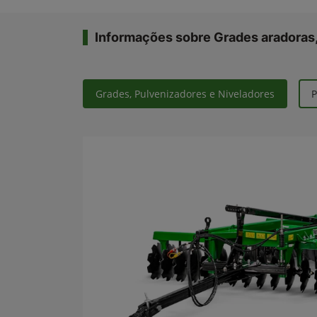
Informações sobre Grades aradoras,
Grades, Pulvenizadores e Niveladores
P