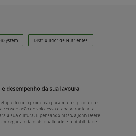
eenSystem
Distribuidor de Nutrientes
 e desempenho da sua lavoura
 etapa do ciclo produtivo para muitos produtores
da conservação do solo, essa etapa garante alta
ra a sua cultura. E pensando nisso, a John Deere
 entregar ainda mais qualidade e rentabilidade