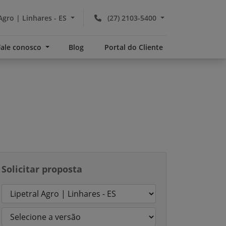
Agro | Linhares - ES
(27) 2103-5400
Fale conosco
Blog
Portal do Cliente
Solicitar proposta