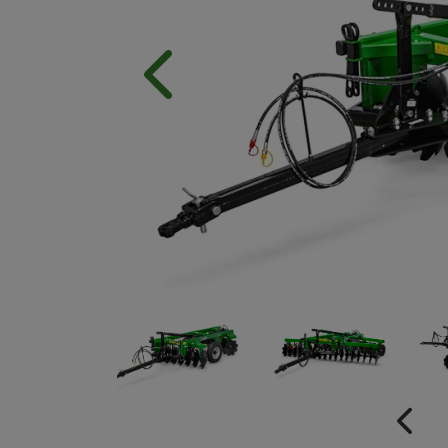
Anterior
Anter