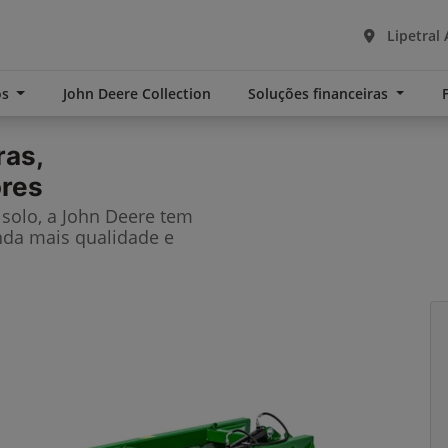
Lipetral 
os
John Deere Collection
Soluções financeiras
ras,
ores
solo, a John Deere tem
nda mais qualidade e