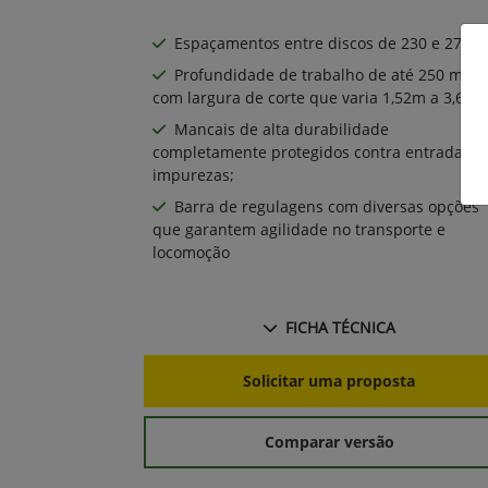
Espaçamentos entre discos de 230 e 270mm
Profundidade de trabalho de até 250 mm
com largura de corte que varia 1,52m a 3,65m
Mancais de alta durabilidade
completamente protegidos contra entrada de
impurezas;
Barra de regulagens com diversas opções
que garantem agilidade no transporte e
locomoção
FICHA TÉCNICA
Solicitar uma proposta
Comparar versão