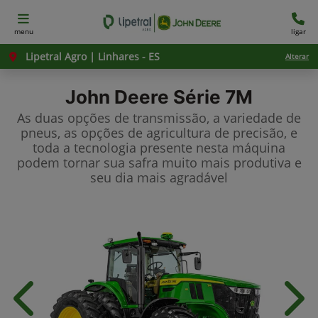
menu
ligar
Lipetral Agro | Linhares - ES
Alterar
John Deere
Série 7M
As duas opções de transmissão, a variedade de
pneus, as opções de agricultura de precisão, e
toda a tecnologia presente nesta máquina
podem tornar sua safra muito mais produtiva e
seu dia mais agradável
Anterior
Próx