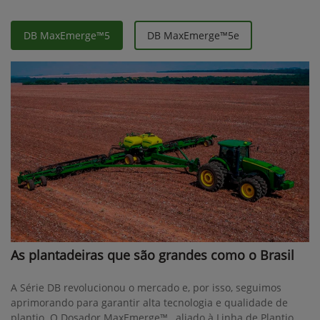
DB MaxEmerge™5
DB MaxEmerge™5e
As plantadeiras que são grandes como o Brasil
A Série DB revolucionou o mercado e, por isso, seguimos
aprimorando para garantir alta tecnologia e qualidade de
plantio. O Dosador MaxEmerge™ , aliado à Linha de Plantio