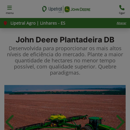
menu
ligar
Lipetral Agro | Linhares - ES
Alterar
John Deere
Plantadeira DB
Desenvolvida para proporcionar os mais altos
níveis de eficiência do mercado. Plante a maior
quantidade de hectares no menor tempo
possível, com qualidade superior. Quebre
paradigmas.
Anterior
Próx