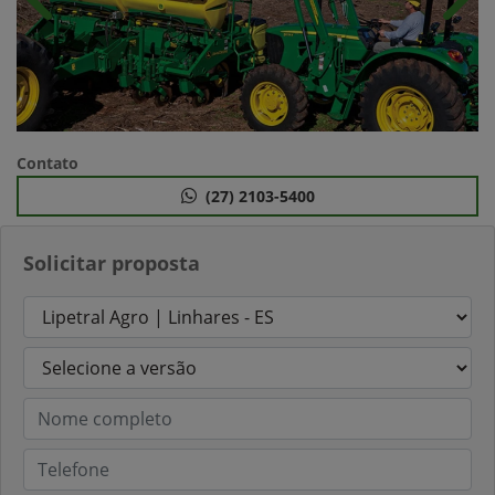
Anterior
Próx
Contato
(27) 2103-5400
Solicitar proposta