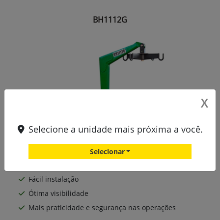
BH1112G
X
Selecione a unidade mais próxima a você.
Selecionar
Durabilidade superior
Fácil instalação
Ótima visibilidade
Mais praticidade e segurança nas operações