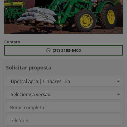
Anterior
Próx
Contato
(27) 2103-5400
Solicitar proposta