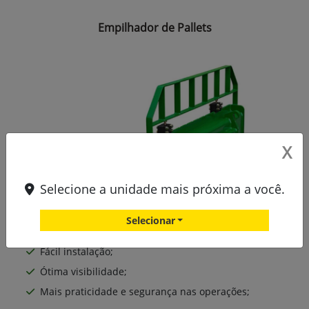
Empilhador de Pallets
X
Selecione a unidade mais próxima a você.
Selecionar
Durabilidade superior;
Fácil instalação;
Ótima visibilidade;
Mais praticidade e segurança nas operações;