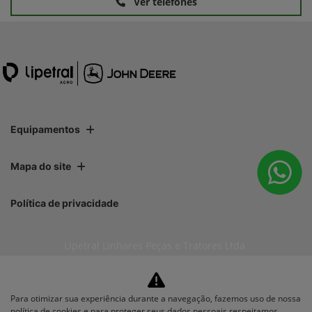
Ver telefones
Equipamentos
Mapa do site
Política de privacidade
Lipetral Linhares Peças e Tratores Ltda
CNPJ: 27.733.195/0001-35
Para otimizar sua experiência durante a navegação, fazemos uso de nossa
política de cookies e para proteger seus dados pessoais respeitamos