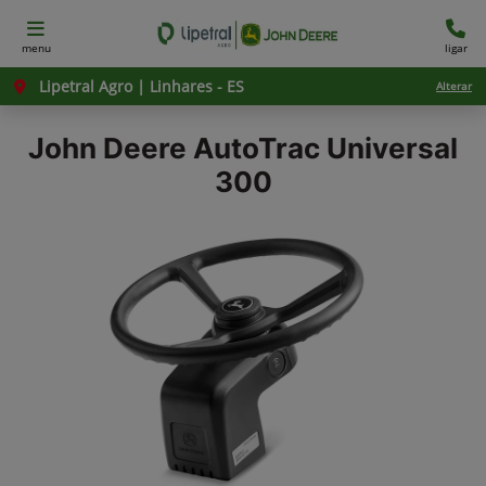
menu
ligar
Lipetral Agro | Linhares - ES
Alterar
John Deere
AutoTrac Universal
300