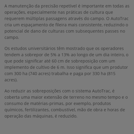
A manutenção da precisão repetível é importante em todas as
operações, especialmente nas práticas de cultura que
requerem múltiplas passagens através do campo. O AutoTrac
cria um espaçamento de fileira mais consistente, reduzindo o
potencial de dano de culturas com subsequentes passes no
campo.
Os estudos universitários têm mostrado que os operadores
tendem a sobrepor de 5% a 13% ao longo de um dia inteiro, o
que pode significar até 60 cm de sobreposição com um
implemento de cultivo de 6 m. Isso significa que um produtor
com 300 ha (740 acres) trabalha e paga por 330 ha (815
acres).
Ao reduzir as sobreposições com o sistema AutoTrac, é
coberta uma maior extensão de terreno no mesmo tempo e o
consumo de matérias-primas, por exemplo, produtos
químicos, fertilizantes, combustível, mão de obra e horas de
operação das máquinas, é reduzido.