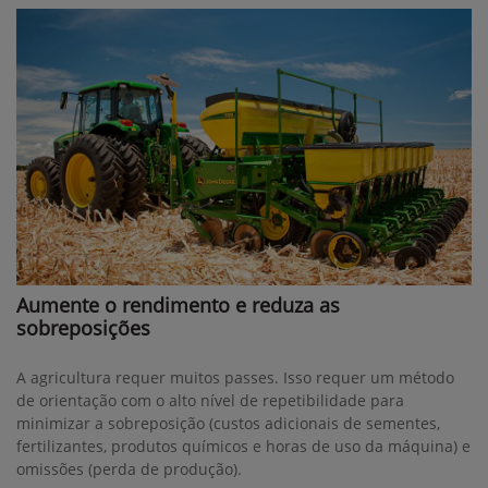
Aumente o rendimento e reduza as
sobreposições
A agricultura requer muitos passes. Isso requer um método
de orientação com o alto nível de repetibilidade para
minimizar a sobreposição (custos adicionais de sementes,
fertilizantes, produtos químicos e horas de uso da máquina) e
omissões (perda de produção).