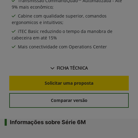
Transmissão CommandQuad™ Automatizada - Até
9% mais econômico;
Cabine com qualidade superior, comandos
ergonomicos e intuitivos;
iTEC Basic reduzindo o tempo da manobra de
cabeceira em até 15%
Mais conectividade com Operations Center
FICHA TÉCNICA
Solicitar uma proposta
Comparar versão
Informações sobre Série 6M