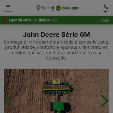
menu
ligar
Lipetral Agro | Linhares - ES
Alterar
John Deere
Série 6M
Conheça a linha completa e toda a conectividade,
produtividade, conforto e opcionais dos tratores
médios que vão melhorar ainda mais a sua
operação.
Anterior
Próx