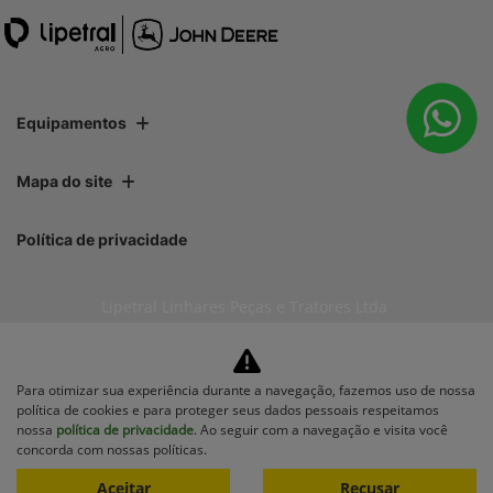
Equipamentos
Mapa do site
Política de privacidade
Lipetral Linhares Peças e Tratores Ltda
CNPJ: 27.733.195/0001-35
Para otimizar sua experiência durante a navegação, fazemos uso de nossa
política de cookies e para proteger seus dados pessoais respeitamos
nossa
política de privacidade
. Ao seguir com a navegação e visita você
No trânsito, enxergar o outro
concorda com nossas políticas.
salva vidas.
Aceitar
Recusar