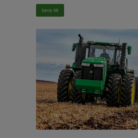
Série 9R