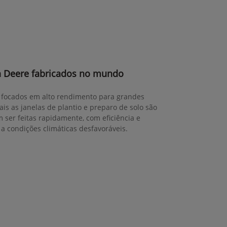
n Deere fabricados no mundo
a, focados em alto rendimento para grandes
is as janelas de plantio e preparo de solo são
 ser feitas rapidamente, com eficiência e
 a condições climáticas desfavoráveis.