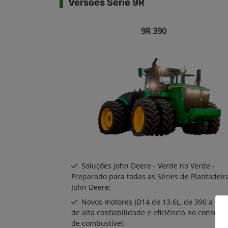
Versões Série 9R
9R 390
Soluções John Deere - Verde no Verde -
Preparado para todas as Séries de Plantadeir
John Deere;
Novos motores JD14 de 13.6L, de 390 a 640
de alta confiabilidade e eficiência no consum
de combustível;