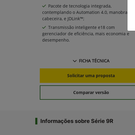
Pacote de tecnologia integrada,
contemplando o Automation 4.0, manobras d
cabeceira, e JDLink™;
Transmissão inteligente e18 com
gerenciador de eficiência, mais economia e
desempenho.
FICHA TÉCNICA
Solicitar uma proposta
Comparar versão
Informações sobre Série 9R