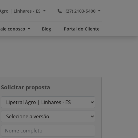
Agro | Linhares - ES
(27) 2103-5400
Fale conosco
Blog
Portal do Cliente
Solicitar proposta