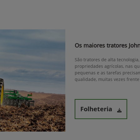
Os maiores tratores Joh
São tratores de alta tecnologi
propriedades agrícolas, nas qua
pequenas e as tarefas precisam
qualidade, muitas vezes frente
Folheteria