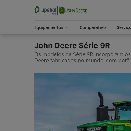
Equipamentos
Comparativo
Serviç
John Deere
Série 9R
Os modelos da Série 9R incorporam os 
Deere fabricados no mundo, com potênc