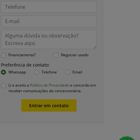
Financiamento?
Negociar usado
Preferência de contato:
Whatsapp
Telefone
Email
Li e aceito a
Política de Privacidade
e concordo em
receber comunicações da concessionária.
Entrar em contato