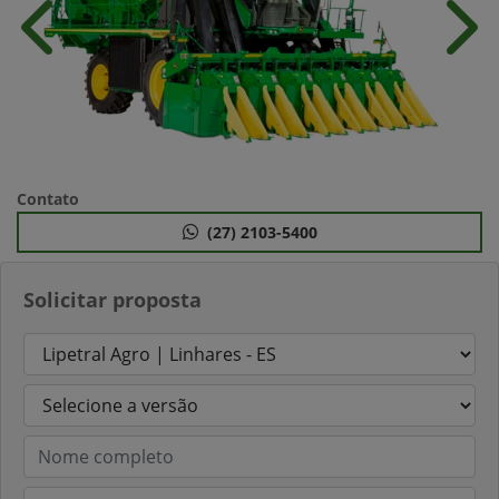
Anterior
Próx
Contato
(27) 2103-5400
Solicitar proposta