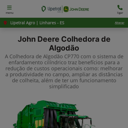
menu
ligar
Lipetral Agro | Linhares - ES
Alterar
John Deere
Colhedora de
Algodão
A Colhedora de Algodão CP770 com o sistema de
enfardamento cilíndrico traz benefícios para a
redução de custos operacionais como: melhorar
a produtividade no campo, ampliar as distâncias
de colheita, além de ter um funcionamento
simplificado