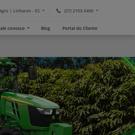
Agro | Linhares - ES
(27) 2103-5400
Fale conosco
Blog
Portal do Cliente