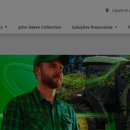
Lipetral 
os
John Deere Collection
Soluções financeiras