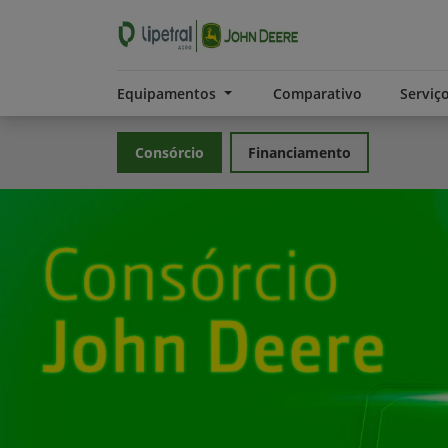
Equipamentos
Comparativo
Serviç
Consórcio
Financiamento