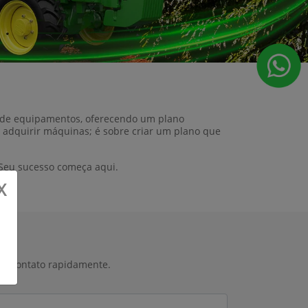
o de equipamentos, oferecendo um plano
 adquirir máquinas; é sobre criar um plano que
 Seu sucesso começa aqui.
X
 em contato rapidamente.