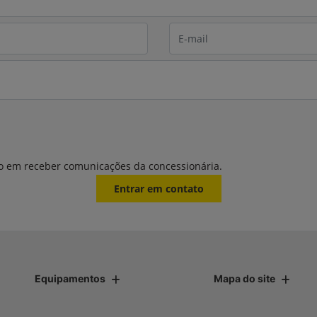
o em receber comunicações da concessionária.
Entrar em contato
Equipamentos
Mapa do site