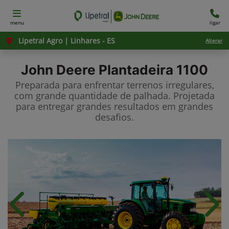
menu
ligar
Lipetral Agro | Linhares - ES
Alterar
John Deere
Plantadeira 1100
Preparada para enfrentar terrenos irregulares,
com grande quantidade de palhada. Projetada
para entregar grandes resultados em grandes
desafios.
Anterior
Próx