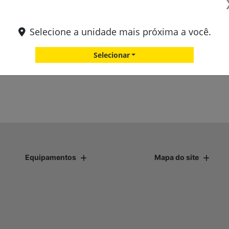
Selecione a unidade mais próxima a você.
Selecionar
Equipamentos
Mapa do site