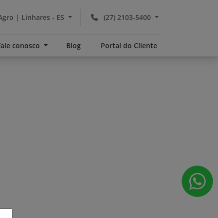
Agro | Linhares - ES
(27) 2103-5400
Fale conosco
Blog
Portal do Cliente