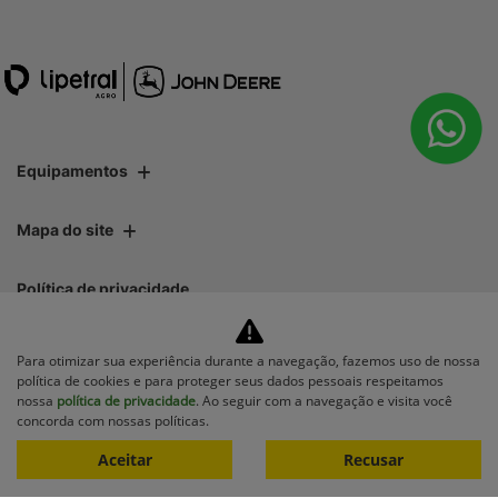
Equipamentos
Mapa do site
Política de privacidade
Lipetral Linhares Peças e Tratores Ltda
Para otimizar sua experiência durante a navegação, fazemos uso de nossa
política de cookies e para proteger seus dados pessoais respeitamos
CNPJ: 27.733.195/0001-35
nossa
política de privacidade
. Ao seguir com a navegação e visita você
concorda com nossas políticas.
Aceitar
Recusar
No trânsito, enxergar o outro