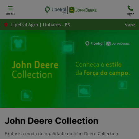
menu
ligar
Lipetral Agro | Linhares - ES
Alterar
John Deere Collection
Explore a moda de qualidade da John Deere Collection.