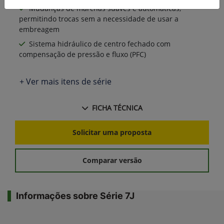
Mudanças de marchas suaves e automáticas,
permitindo trocas sem a necessidade de usar a
embreagem
Sistema hidráulico de centro fechado com
compensação de pressão e fluxo (PFC)
+ Ver mais itens de série
FICHA TÉCNICA
Solicitar uma proposta
Comparar versão
Informações sobre Série 7J