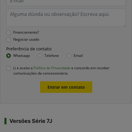
Financiamento?
Negociar usado
Preferência de contato:
Whatsapp
Telefone
Email
Li e aceito a
Política de Privacidade
e concordo em receber
comunicações da concessionária.
Entrar em contato
Versões Série 7J