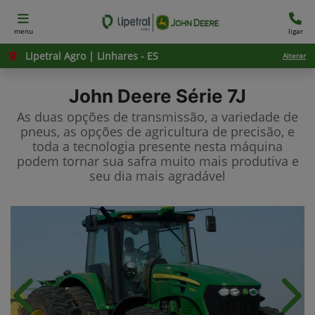
menu
ligar
Lipetral Agro | Linhares - ES
Alterar
John Deere
Série 7J
As duas opções de transmissão, a variedade de
pneus, as opções de agricultura de precisão, e
toda a tecnologia presente nesta máquina
podem tornar sua safra muito mais produtiva e
seu dia mais agradável
Anterior
Próx