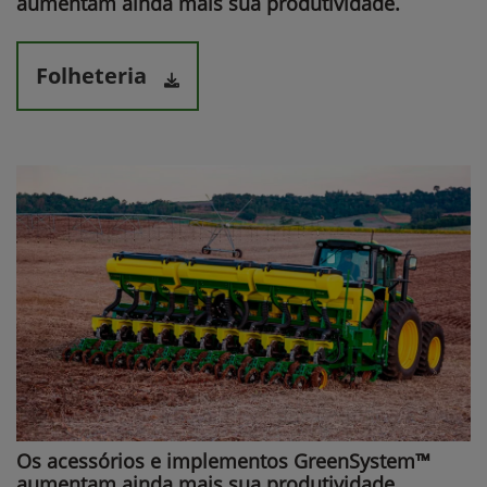
aumentam ainda mais sua produtividade.​
Folheteria
Os acessórios e implementos GreenSystem™
aumentam ainda mais sua produtividade.​