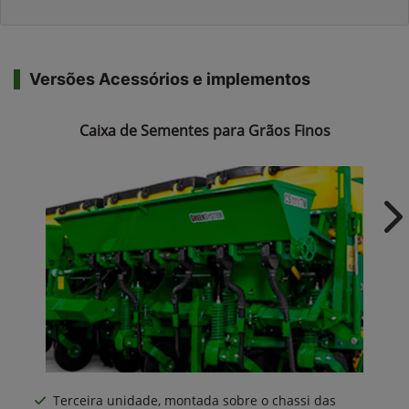
Versões Acessórios e implementos
Caixa de Sementes para Grãos Finos
Ne
Terceira unidade, montada sobre o chassi das