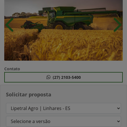
Anterior
Próx
Contato
(27) 2103-5400
Solicitar proposta