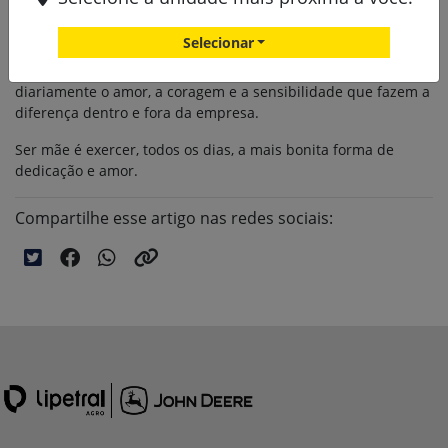
tarde, reforçando o quanto cada uma delas é importante para
o nosso time.
Selecionar
Mais do que profissionais dedicadas, elas carregam
diariamente o amor, a coragem e a sensibilidade que fazem a
diferença dentro e fora da empresa.
Ser mãe é exercer, todos os dias, a mais bonita forma de
dedicação e amor.
Compartilhe esse artigo nas redes sociais: