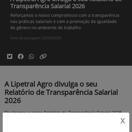
Transparência Salarial 2026
Reforçamos o nosso compromisso com a transparência
nas práticas salariais e com a promoção da igualdade
de gênero no ambiente de trabalho.
Data da postagem: 02/04/2026
A Lipetral Agro divulga o seu
Relatório de Transparência Salarial
2026
Divulgamos o nosso Relatório de Transparência Salarial 2026.
X
O documento foi elaborado em conformidade com a Lei nº
14.611/2023, regulamentada pelo Decreto nº 11.795/2023 e