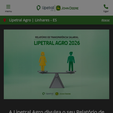
menu
ligar
Lipetral Agro | Linhares - ES
Alterar
A Lipetral Agro divulga o seu Relatório de