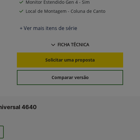
Monitor Estendido Gen 4 - Sim
Local de Montagem - Coluna de Canto
+ Ver mais itens de série
FICHA TÉCNICA
Solicitar uma proposta
Comparar versão
niversal 4640