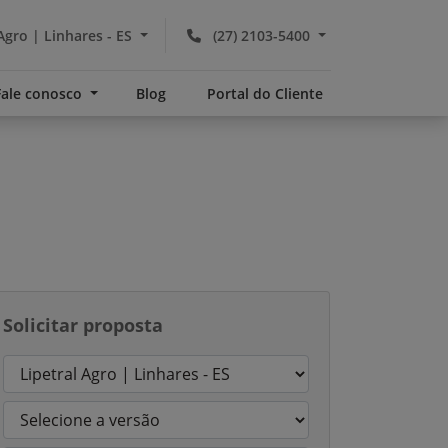
Agro | Linhares - ES
(27) 2103-5400
Fale conosco
Blog
Portal do Cliente
Solicitar proposta