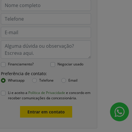
Financiamento?
Negociar usado
Preferência de contato:
Whatsapp
Telefone
Email
Li e aceito a
Política de Privacidade
e concordo em
receber comunicações da concessionária.
Entrar em contato