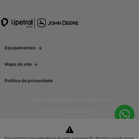
Equipamentos
Mapa do site
Política de privacidade
Lipetral Linhares Peças e Tratores Ltda
CNPJ: 27.733.195/0001-35
Para otimizar sua experiência durante a navegação, fazemos uso de nossa
No trânsito, enxergar o outro