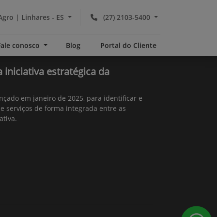
Agro | Linhares - ES
(27) 2103-5400
Fale conosco
Blog
Portal do Cliente
niciativa estratégica da
çado em janeiro de 2025, para identificar e
e serviços de forma integrada entre as
ativa.