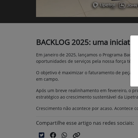
BACKLOG 2025: uma iniciativa 
Em janeiro de 2025, lançamos o Programa Backlog 
oportunidades de serviços pela nossa força técni
O objetivo é maximizar o faturamento de peças e
em campo.
Após um breve realinhamento em fevereiro, o p
estratégico ao crescimento sustentável da Lipetr
Crescimento não acontece por acaso. Acontece c
Compartilhe esse artigo nas redes sociais: