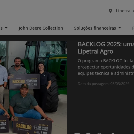
Lipetral 
os
John Deere Collection
Soluções financeiras
BACKLOG 2025: uma i
Lipetral Agro
O programa BACKLOG foi lan
prospectar oportunidades d
equipes técnica e administr
Data da postagem: 03/03/2026