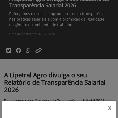
Transparência Salarial 2026
Reforçamos o nosso compromisso com a transparência
nas práticas salariais e com a promoção da igualdade
de gênero no ambiente de trabalho.
Data da postagem: 02/04/2026
A Lipetral Agro divulga o seu
Relatório de Transparência Salarial
2026
Divulgamos o seu Relatório de Transparência Salarial 2026.
X
O documento foi elaborado em conformidade com a Lei nº
14.611/2023, regulamentada pelo Decreto nº 11.795/2023 e