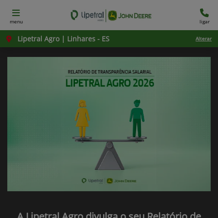
menu
ligar
Lipetral Agro | Linhares - ES
Alterar
A Lipetral Agro divulga o seu Relatório de