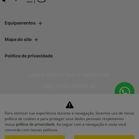
Equipamentos
Mapa do site
Política de privacidade
Lipetral Linhares Peças e Tratores Ltda
CNPJ: 27.733.195/0001-35
Para otimizar sua experiência durante a navegação, fazemos uso de nossa
No trânsito, enxergar o outro
política de cookies e para proteger seus dados pessoais respeitamos
salva vidas.
nossa
política de privacidade
. Ao seguir com a navegação e visita você
concorda com nossas políticas.