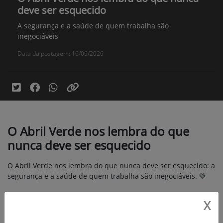
deve ser esquecido
A segurança e a saúde de quem trabalha são
inegociáveis
Data da postagem: 16/06/2026
O Abril Verde nos lembra do que
nunca deve ser esquecido
O Abril Verde nos lembra do que nunca deve ser esquecido: a
segurança e a saúde de quem trabalha são inegociáveis. 💚
X
Na Lipetral Agro, esse compromisso vai além de um mês, ele