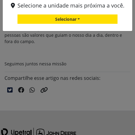
está presente em cada decisão, em cada operação, em cada
Selecione a unidade mais próxima a você.
pessoa que faz parte do nosso time.
Selecionar
Preservar vidas, prevenir acidentes e cuidar do bem-estar das
pessoas são valores que guiam o nosso dia a dia, dentro e
fora do campo.
Seguimos juntos nessa missão
Compartilhe esse artigo nas redes sociais: