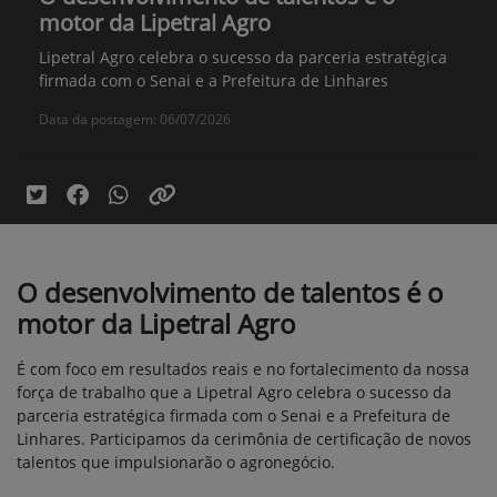
motor da Lipetral Agro
Lipetral Agro celebra o sucesso da parceria estratégica
firmada com o Senai e a Prefeitura de Linhares
Data da postagem: 06/07/2026
O desenvolvimento de talentos é o
motor da Lipetral Agro
É com foco em resultados reais e no fortalecimento da nossa
força de trabalho que a Lipetral Agro celebra o sucesso da
parceria estratégica firmada com o Senai e a Prefeitura de
Linhares. Participamos da cerimônia de certificação de novos
talentos que impulsionarão o agronegócio.