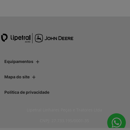
Equipamentos
Mapa do site
Política de privacidade
Lipetral Linhares Peças e Tratores Ltda
CNPJ: 27.733.195/0001-35