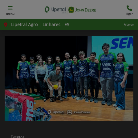
menu
ligar
Lipetral Agro | Linhares - ES
Alterar
Eventos