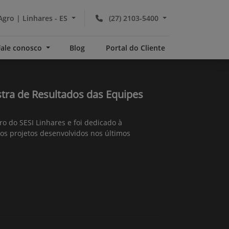
Agro | Linhares - ES
(27) 2103-5400
Fale conosco
Blog
Portal do Cliente
stra de Resultados das Equipes
o do SESI Linhares e foi dedicado à
os projetos desenvolvidos nos últimos