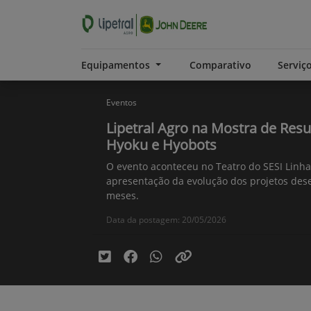
Equipamentos
Comparativo
Serviç
Eventos
Lipetral Agro na Mostra de Res
Hyoku e Hyobots
O evento aconteceu no Teatro do SESI Linha
apresentação da evolução dos projetos des
meses.
Data da postagem: 20/05/2026