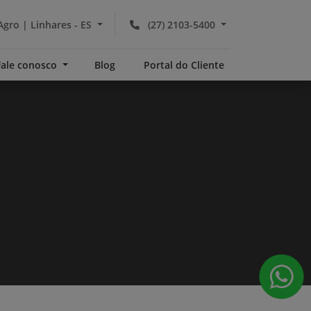
Agro | Linhares - ES
(27) 2103-5400
Fale conosco
Blog
Portal do Cliente