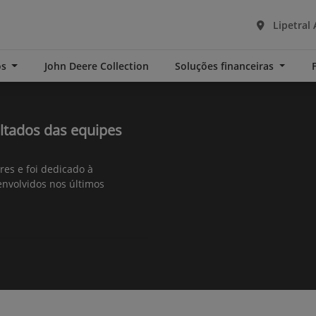
Lipetral 
os
John Deere Collection
Soluções financeiras
ultados das equipes
res e foi dedicado à
envolvidos nos últimos