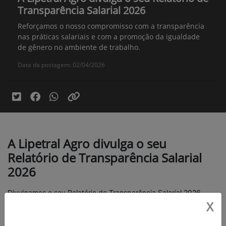
Transparência Salarial 2026
Reforçamos o nosso compromisso com a transparência
nas práticas salariais e com a promoção da igualdade
de gênero no ambiente de trabalho.
Data da postagem: 02/04/2026
A Lipetral Agro divulga o seu
Relatório de Transparência Salarial
2026
Divulgamos o seu Relatório de Transparência Salarial 2026.
X
O documento foi elaborado em conformidade com a Lei nº
14.611/2023, regulamentada pelo Decreto nº 11.795/2023 e