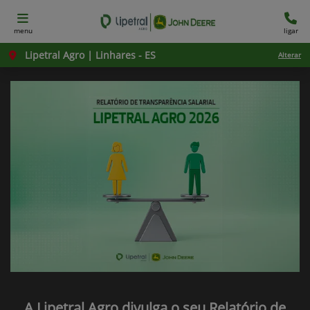
menu
ligar
Lipetral Agro | Linhares - ES
Alterar
A Lipetral Agro divulga o seu Relatório de