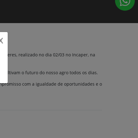
X
lheres, realizado no dia 02/03 no Incaper, na
 cultivam o futuro do nosso agro todos os dias.
compromisso com a igualdade de oportunidades e o