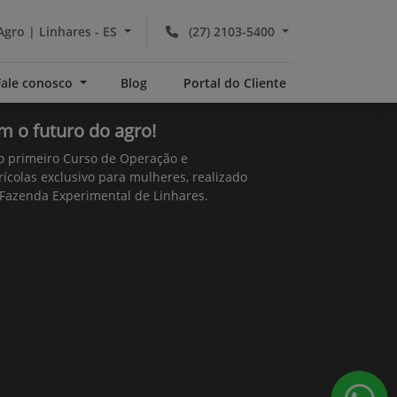
Agro | Linhares - ES
(27) 2103-5400
Fale conosco
Blog
Portal do Cliente
 o futuro do agro!
do primeiro Curso de Operação e
ícolas exclusivo para mulheres, realizado
 Fazenda Experimental de Linhares.