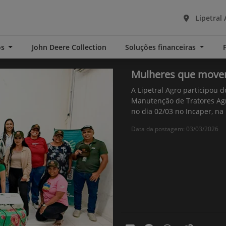
Lipetral 
os
John Deere Collection
Soluções financeiras
Mulheres que movem
A Lipetral Agro participou 
Manutenção de Tratores Agr
no dia 02/03 no Incaper, na
Data da postagem: 03/03/2026