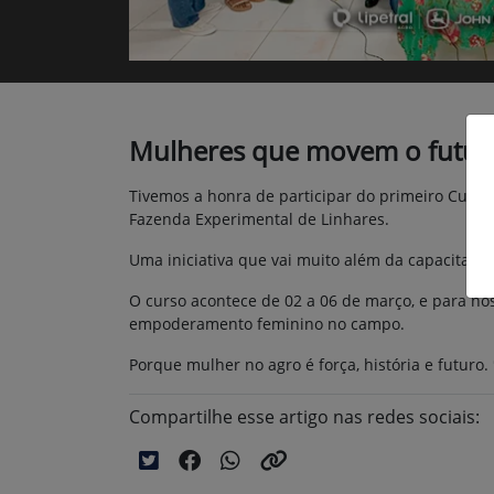
Mulheres que movem o futuro
Tivemos a honra de participar do primeiro Curso
Fazenda Experimental de Linhares.
Uma iniciativa que vai muito além da capacitação
O curso acontece de 02 a 06 de março, e para nó
empoderamento feminino no campo.
Porque mulher no agro é força, história e futuro. 
Compartilhe esse artigo nas redes sociais: