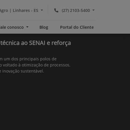
Agro | Linhares - ES
(27) 2103-5400
Fale conosco
Blog
Portal do Cliente
a técnica ao SENAI e reforça
m um dos principais polos de
 voltado à otimização de processos,
 inovação sustentável.