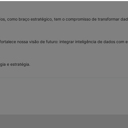
ados, como braço estratégico, tem o compromisso de transformar da
rtalece nossa visão de futuro: integrar inteligência de dados com e
ia e estratégia.