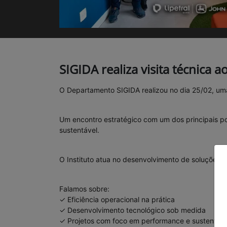
SIGIDA realiza visita técnica a
O Departamento SIGIDA realizou no dia 25/02, uma 
Um encontro estratégico com um dos principais p
sustentável.
O Instituto atua no desenvolvimento de soluções e
Falamos sobre:
✓ Eficiência operacional na prática
✓ Desenvolvimento tecnológico sob medida
✓ Projetos com foco em performance e sustentabi