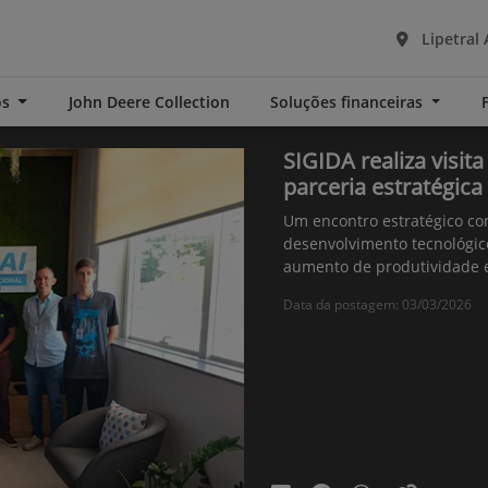
Lipetral 
os
John Deere Collection
Soluções financeiras
SIGIDA realiza visit
parceria estratégica
Um encontro estratégico co
desenvolvimento tecnológico
aumento de produtividade e
Data da postagem: 03/03/2026