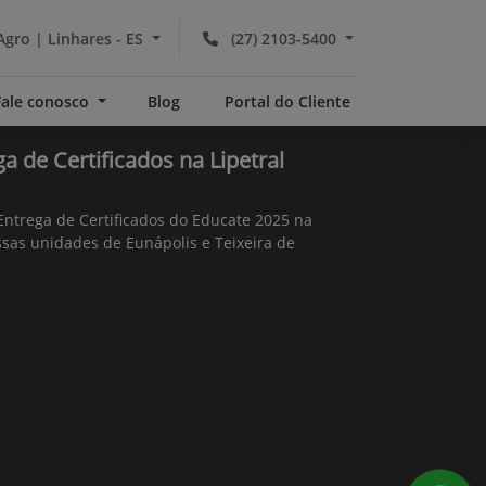
Agro | Linhares - ES
(27) 2103-5400
Fale conosco
Blog
Portal do Cliente
a de Certificados na Lipetral
Entrega de Certificados do Educate 2025 na
ssas unidades de Eunápolis e Teixeira de