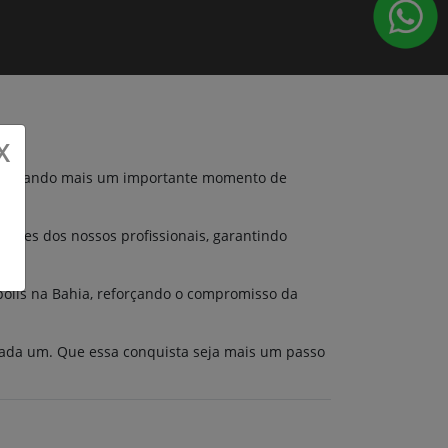
X
s, marcando mais um importante momento de
dades dos nossos profissionais, garantindo
polis na Bahia, reforçando o compromisso da
cada um. Que essa conquista seja mais um passo