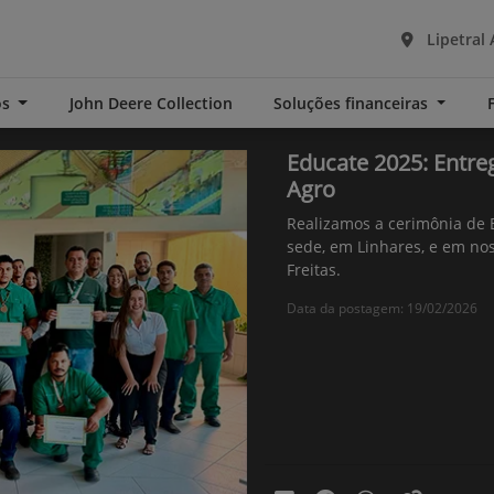
Lipetral 
os
John Deere Collection
Soluções financeiras
Educate 2025: Entreg
Agro
Realizamos a cerimônia de 
sede, em Linhares, e em no
Freitas.
Data da postagem: 19/02/2026