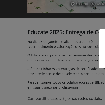
Educate 2025: Entrega de Cert
No dia 26 de janeiro, realizamos a cerimônia d
reconhecimento e valorização dos nossos colabo
O Educate é o programa de treinamentos técnicos
excelência no atendimento e nos serviços prestad
Além de Linhares, as entregas de certificados t
nossa rede com o desenvolvimento contínuo das
Parabenizamos todos os colaboradores certifica
em suas trajetórias profissionais!
Compartilhe esse artigo nas redes sociais: