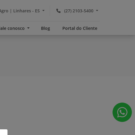
Agro | Linhares - ES
(27) 2103-5400
Fale conosco
Blog
Portal do Cliente